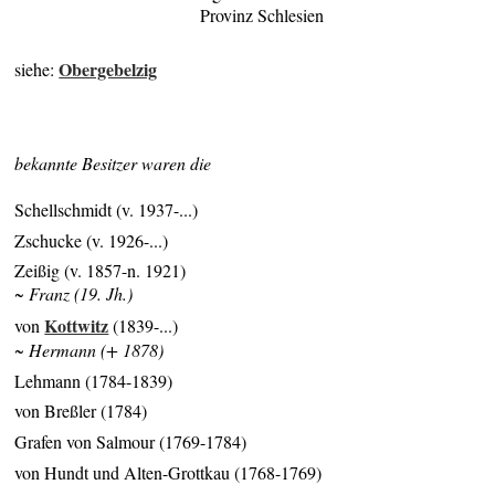
Provinz Schlesien
Obergebelzig
siehe:
bekannte Besitzer waren die
Schellschmidt (v. 1937-...)
Zschucke (v. 1926-...)
Zeißig (v. 1857-n. 1921)
~ Franz (19. Jh.)
Kottwitz
von
(1839-...)
~ Hermann (+ 1878)
Lehmann (1784-1839)
von Breßler (1784)
Grafen von Salmour (1769-1784)
von Hundt und Alten-Grottkau (1768-1769)