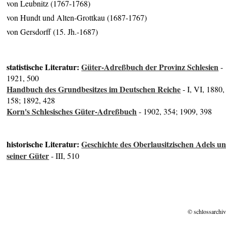
von Leubnitz (1767-1768)
von Hundt und Alten-Grottkau (1687-1767)
von Gersdorff (15. Jh.-1687)
statistische Literatur:
Güter-Adreßbuch der Provinz Schlesien
-
1921, 500
Handbuch des Grundbesitzes im Deutschen Reiche
- I, VI, 1880,
158; 1892, 428
Korn's Schlesisches Güter-Adreßbuch
- 1902, 354; 1909, 398
historische Literatur:
Geschichte des Oberlausitzischen Adels u
seiner Güter
- III, 510
© schlossarchiv