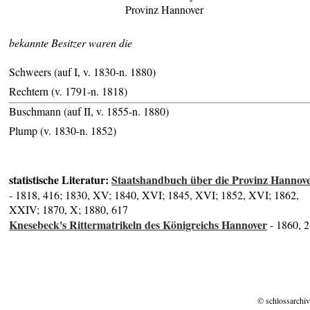
Provinz Hannover
bekannte Besitzer waren die
Schweers (auf I, v. 1830-n. 1880)
Rechtern (v. 1791-n. 1818)
Buschmann (auf II, v. 1855-n. 1880)
Plump (v. 1830-n. 1852)
statistische Literatur:
Staatshandbuch über die Provinz Hannov
- 1818, 416; 1830, XV; 1840, XVI; 1845, XVI; 1852, XVI; 1862,
XXIV; 1870, X; 1880, 617
Knesebeck's Rittermatrikeln des Königreichs Hannover
- 1860, 
© schlossarchiv