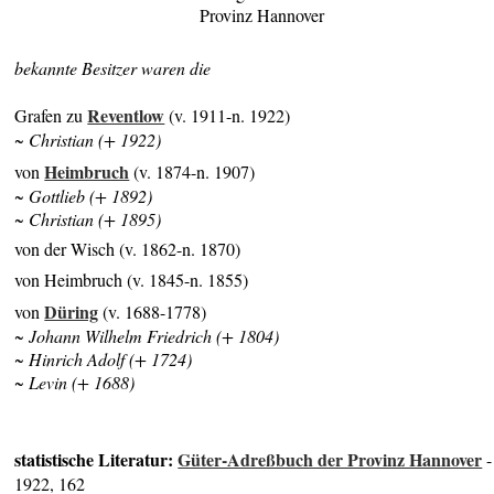
Provinz Hannover
bekannte Besitzer waren die
Reventlow
Grafen zu
(v. 1911-n. 1922)
~ Christian (+ 1922)
Heimbruch
von
(v. 1874-n. 1907)
~ Gottlieb (+ 1892)
~ Christian (+ 1895)
von der Wisch (v. 1862-n. 1870)
von Heimbruch (v. 1845-n. 1855)
Düring
von
(v. 1688-1778)
~ Johann Wilhelm Friedrich (+ 1804)
~ Hinrich Adolf (+ 1724)
~ Levin (+ 1688)
statistische Literatur:
Güter-Adreßbuch der Provinz Hannover
-
1922, 162