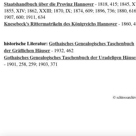
Staatshandbuch über die Provinz Hannover
- 1818, 415; 1845, X
1855, XIV; 1862, XXIII; 1870, IX; 1874, 609; 1896, 736; 1880, 616
1907, 600; 1911, 634
Knesebeck's Rittermatrikeln des Königreichs Hannover
- 1860, 
historische Literatur:
Gothaisches Genealogisches Taschenbuch
der Gräflichen Häuser
- 1932, 462
Gothaisches Genealogisches Taschenbuch der Uradeligen Häuse
- 1901, 258, 259; 1903, 371
© schlossarchiv