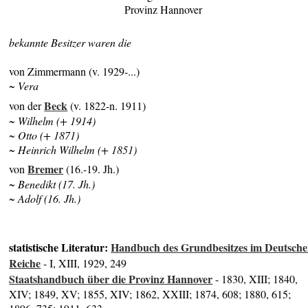
Provinz Hannover
bekannte Besitzer waren die
von Zimmermann (v. 1929-...)
~ Vera
Beck
von der
(v. 1822-n. 1911)
~ Wilhelm (+ 1914)
~ Otto (+ 1871)
~ Heinrich Wilhelm (+ 1851)
Bremer
von
(16.-19. Jh.)
~ Benedikt (17. Jh.)
~ Adolf (16. Jh.)
statistische Literatur:
Handbuch des Grundbesitzes im Deutsch
Reiche
- I, XIII, 1929, 249
Staatshandbuch über die Provinz Hannover
- 1830, XIII; 1840,
XIV; 1849, XV; 1855, XIV; 1862, XXIII; 1874, 608; 1880, 615;