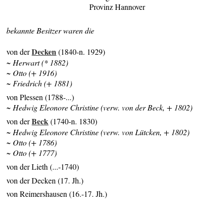
Provinz Hannover
bekannte Besitzer waren die
Decken
von der
(1840-n. 1929)
~ Herwart (* 1882)
~ Otto (+ 1916)
~ Friedrich (+ 1881)
von Plessen (1788-...)
~ Hedwig Eleonore Christine (verw. von der Beck, + 1802)
Beck
von der
(1740-n. 1830)
~ Hedwig Eleonore Christine (verw. von Lütcken, + 1802)
~ Otto (+ 1786)
~ Otto (+ 1777)
von der Lieth (...-1740)
von der Decken (17. Jh.)
von Reimershausen (16.-17. Jh.)