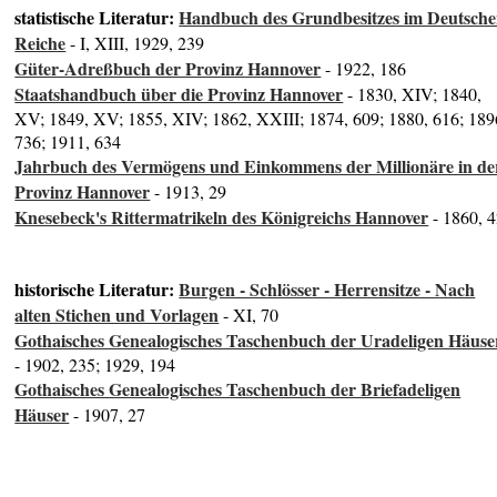
statistische Literatur:
Handbuch des Grundbesitzes im Deutsch
Reiche
- I, XIII, 1929, 239
Güter-Adreßbuch der Provinz Hannover
- 1922, 186
Staatshandbuch über die Provinz Hannover
- 1830, XIV; 1840,
XV; 1849, XV; 1855, XIV; 1862, XXIII; 1874, 609; 1880, 616; 189
736; 1911, 634
Jahrbuch des Vermögens und Einkommens der Millionäre in de
Provinz Hannover
- 1913, 29
Knesebeck's Rittermatrikeln des Königreichs Hannover
- 1860, 
historische Literatur:
Burgen - Schlösser - Herrensitze - Nach
alten Stichen und Vorlagen
- XI, 70
Gothaisches Genealogisches Taschenbuch der Uradeligen Häuse
- 1902, 235; 1929, 194
Gothaisches Genealogisches Taschenbuch der Briefadeligen
Häuser
- 1907, 27