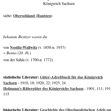
Königreich Sachsen
Obersohland (Bautzen)
siehe:
bekannte Besitzer waren die
Nostitz-Wallwitz
von
(v. 1858-n. 1937)
~ Benno (20. Jh.)
von der Sahla (v. 1700-n. 1772)
statistische Literatur:
Güter-Adreßbuch für das Königreich
Sachsen
- 1910, 18; 1920, 22; 1925, 24
Hofmann's Rittergüter des Königreichs Sachsen
- 1901, 111; 191
115
historische Literatur:
Geschichte des Oberlausitzischen Adels u