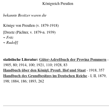
Königreich Preußen
bekannte Besitzer waren die
Könige von Preußen (v. 1879-1918)
[Dreetz (Pächter, v. 1879-n. 1939)
~ Fritz
~ Rudolf]
statistische Literatur:
Güter-Adreßbuch der Provinz Pommern
-
1905, 80; 1914, 100; 1921, 110; 1928, 83
Handbuch über den Königl. Preuß. Hof und Staat
- 1918, 357
Handbuch des Grundbesitzes im Deutschen Reiche
- I, II, 1879,
198; 1884, 186; 1893, 262