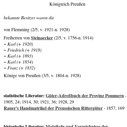
Königreich Preußen
bekannte Besitzer waren die
von Flemming (2/5, v. 1921-n. 1928)
Steinaecker
Freiherren von
(2/5, v. 1756-n. 1914)
~ Karl (+ 1920)
~ Friedrich (+ 1918)
~ Karl (+ 1893)
~ Karl (+ 1854)
~ Franz (+ 1832)
Könige von Preußen (3/5, v. 1804-n. 1928)
statistische Literatur:
Güter-Adreßbuch der Provinz Pommern
-
1905, 24; 1914, 30; 1921, 36; 1928, 29
Rauer's Handmatrikel der Preussischen Rittergüter
- 1857, 169
historische Literatur:
Matrikeln und Verzeichnisse der