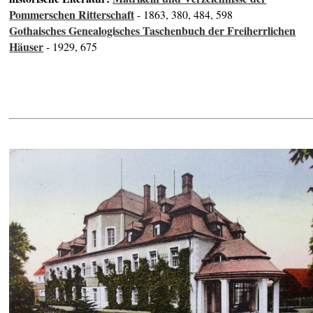
Pommerschen Ritterschaft
- 1863, 380, 484, 598
Gothaisches Genealogisches Taschenbuch der Freiherrlichen
Häuser
- 1929, 675