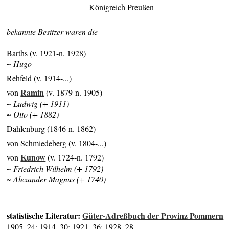
Königreich Preußen
bekannte Besitzer waren die
Barths (v. 1921-n. 1928)
~ Hugo
Rehfeld (v. 1914-...)
Ramin
von
(v. 1879-n. 1905)
~ Ludwig (+ 1911)
~ Otto (+ 1882)
Dahlenburg (1846-n. 1862)
von Schmiedeberg (v. 1804-...)
Kunow
von
(v. 1724-n. 1792)
~ Friedrich Wilhelm (+ 1792)
~ Alexander Magnus (+ 1740)
statistische Literatur:
Güter-Adreßbuch der Provinz Pommern
-
1905, 24; 1914, 30; 1921, 36; 1928, 28