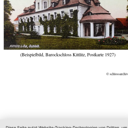
(Beispielbild, Barockschloss Kittlitz, Postkarte 1927)
© schlossarchiv
Diese Seite nutzt Website-Tracking-Technologien von Dritten, um