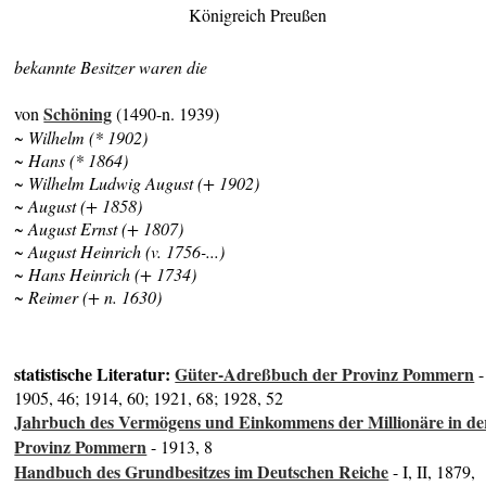
Königreich Preußen
bekannte Besitzer waren die
Schöning
von
(1490-n. 1939)
~ Wilhelm (* 1902)
~ Hans (* 1864)
~ Wilhelm Ludwig August (+ 1902)
~ August (+ 1858)
~ August Ernst (+ 1807)
~ August Heinrich (v. 1756-...)
~ Hans Heinrich (+ 1734)
~ Reimer (+ n. 1630)
statistische Literatur:
Güter-Adreßbuch der Provinz Pommern
-
1905, 46; 1914, 60; 1921, 68; 1928, 52
Jahrbuch des Vermögens und Einkommens der Millionäre in de
Provinz Pommern
- 1913, 8
Handbuch des Grundbesitzes im Deutschen Reiche
- I, II, 1879,