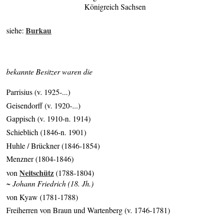
Königreich Sachsen
Burkau
siehe:
bekannte Besitzer waren die
Parrisius (v. 1925-...)
Geisendorff (v. 1920-...)
Gappisch (v. 1910-n. 1914)
Schieblich (1846-n. 1901)
Huhle / Brückner (1846-1854)
Menzner (1804-1846)
Neitschütz
von
(1788-1804)
~ Johann Friedrich (18. Jh.)
von Kyaw (1781-1788)
Freiherren von Braun und Wartenberg (v. 1746-1781)