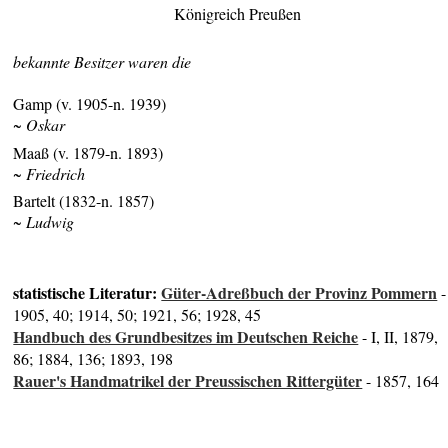
Königreich Preußen
bekannte Besitzer waren die
Gamp (v. 1905-n. 1939)
~ Oskar
Maaß (v. 1879-n. 1893)
~ Friedrich
Bartelt (1832-n. 1857)
~ Ludwig
statistische Literatur:
Güter-Adreßbuch der Provinz Pommern
-
1905, 40; 1914, 50; 1921, 56; 1928, 45
Handbuch des Grundbesitzes im Deutschen Reiche
- I, II, 1879,
86; 1884, 136; 1893, 198
Rauer's Handmatrikel der Preussischen Rittergüter
- 1857, 164