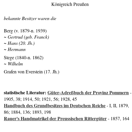
Königreich Preußen
bekannte Besitzer waren die
Berg (v. 1879-n. 1939)
~ Gertrud (geb. Franck)
~ Hans (20. Jh.)
~ Hermann
Stege (1840-n. 1862)
~ Wilhelm
Grafen von Everstein (17. Jh.)
statistische Literatur:
Güter-Adreßbuch der Provinz Pommern
-
1905, 38; 1914, 50; 1921, 56; 1928, 45
Handbuch des Grundbesitzes im Deutschen Reiche
- I, II, 1879,
86; 1884, 136; 1893, 198
Rauer's Handmatrikel der Preussischen Rittergüter
- 1857, 164