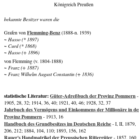
Königreich Preußen
bekannte Besitzer waren die
Flemming-Benz
Grafen von
(1888-n. 1939)
~ Hasso (* 1897)
~ Curd (* 1868)
~ Hasso (+ 1896)
von Flemming (v. 1804-1888)
~ Franz (+ 1887)
~ Franz Wilhelm August Constantin (+ 1836)
statistische Literatur:
Güter-Adreßbuch der Provinz Pommern
-
1905, 28, 32; 1914, 36, 40; 1921, 40, 46; 1928, 32, 37
Jahrbuch des Vermögens und Einkommens der Millionäre in de
Provinz Pommern
- 1913, 16
Handbuch des Grundbesitzes im Deutschen Reiche
- I, II, 1879,
206, 212; 1884, 104, 110; 1893, 156, 162
Rauer's Handmatrikel der Preussischen Rittergüter
- 1857, 160