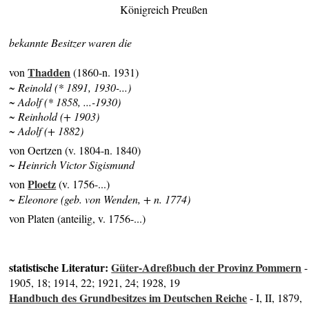
Königreich Preußen
bekannte Besitzer waren die
Thadden
von
(1860-n. 1931)
~ Reinold (* 1891, 1930-...)
~ Adolf (
* 1858,
...-1930)
~ Reinhold (+ 1903)
~ Adolf (+ 1882)
von Oertzen (v. 1804-n. 1840)
~ Heinrich Victor Sigismund
Ploetz
von
(v. 1756-...)
~ Eleonore (geb. von Wenden, + n. 1774)
von Platen (anteilig, v. 1756-...)
statistische Literatur:
Güter-Adreßbuch der Provinz Pommern
-
1905, 18; 1914, 22; 1921, 24; 1928, 19
Handbuch des Grundbesitzes im Deutschen Reiche
- I, II, 1879,