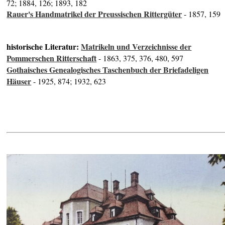
72; 1884, 126; 1893, 182
Rauer's Handmatrikel der Preussischen Rittergüter
- 1857, 159
historische Literatur:
Matrikeln und Verzeichnisse der
Pommerschen Ritterschaft
- 1863, 375, 376, 480, 597
Gothaisches Genealogisches Taschenbuch der Briefadeligen
Häuser
- 1925, 874; 1932, 623