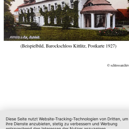
(Beispielbild, Barockschloss Kittlitz, Postkarte 1927)
© schlossarchiv
Diese Seite nutzt Website-Tracking-Technologien von Dritten, um
ihre Dienste anzubieten, stetig zu verbessern und Werbung
entsprechend den Interessen der Nutzer anzuzeigen.