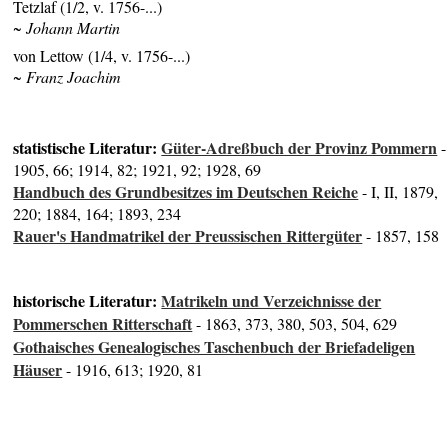
Tetzlaf (1/2, v. 1756-...)
~ Johann Martin
von Lettow (1/4, v. 1756-...)
~ Franz Joachim
statistische Literatur:
Güter-Adreßbuch der Provinz Pommern
-
1905, 66; 1914, 82; 1921, 92; 1928, 69
Handbuch des Grundbesitzes im Deutschen Reiche
- I, II, 1879,
220; 1884, 164; 1893, 234
Rauer's Handmatrikel der Preussischen Rittergüter
- 1857, 158
historische Literatur:
Matrikeln und Verzeichnisse der
Pommerschen Ritterschaft
- 1863, 373, 380, 503, 504, 629
Gothaisches Genealogisches Taschenbuch der Briefadeligen
Häuser
- 1916, 613; 1920, 81