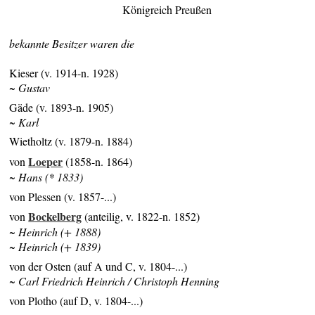
Königreich Preußen
bekannte Besitzer waren die
Kieser (v. 1914-n. 1928)
~ Gustav
Gäde (v. 1893-n. 1905)
~ Karl
Wietholtz (v. 1879-n. 1884)
Loeper
von
(1858-n. 1864)
~ Hans (* 1833)
von Plessen (v. 1857-...)
Bockelberg
von
(anteilig, v. 1822-n. 1852)
~ Heinrich (+ 1888)
~ Heinrich (+ 1839)
von der Osten (auf A und C, v. 1804-...)
~ Carl Friedrich Heinrich / Christoph Henning
von Plotho (auf D, v. 1804-...)