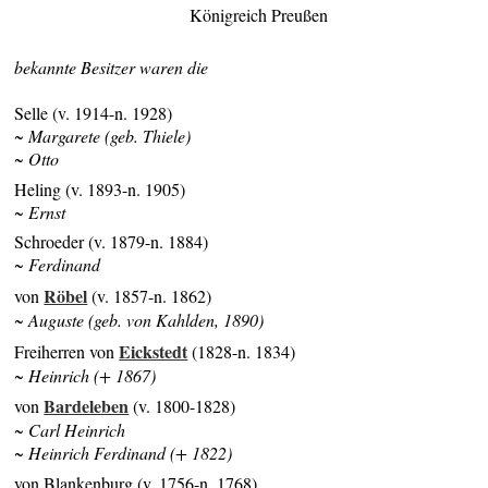
Königreich Preußen
bekannte Besitzer waren die
Selle (v. 1914-n. 1928)
~ Margarete (geb. Thiele)
~ Otto
Heling (v. 1893-n. 1905)
~ Ernst
Schroeder (v. 1879-n. 1884)
~ Ferdinand
Röbel
von
(v. 1857-n. 1862)
~ Auguste (geb. von Kahlden, 1890)
Eickstedt
Freiherren von
(1828-n. 1834)
~ Heinrich (+ 1867)
Bardeleben
von
(v. 1800-1828)
~ Carl Heinrich
~ Heinrich Ferdinand (+ 1822)
von Blankenburg (v. 1756-n. 1768)