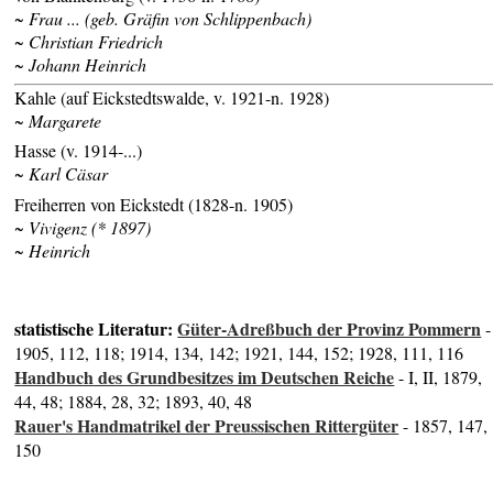
~ Frau ... (geb. Gräfin von Schlippenbach)
~ Christian Friedrich
~ Johann Heinrich
Kahle (auf Eickstedtswalde, v. 1921-n. 1928)
~ Margarete
Hasse (v. 1914-...)
~ Karl Cäsar
Freiherren von Eickstedt (1828-n. 1905)
~ Vivigenz (* 1897)
~ Heinrich
statistische Literatur:
Güter-Adreßbuch der Provinz Pommern
-
1905, 112, 118; 1914, 134, 142; 1921, 144, 152; 1928, 111, 116
Handbuch des Grundbesitzes im Deutschen Reiche
- I, II, 1879,
44, 48; 1884, 28, 32; 1893, 40, 48
Rauer's Handmatrikel der Preussischen Rittergüter
- 1857, 147,
150