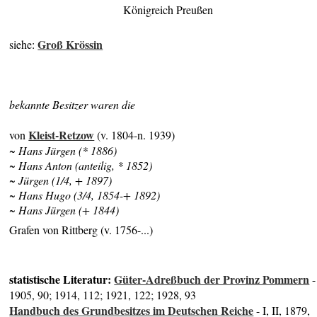
Königreich Preußen
Groß Krössin
siehe:
bekannte Besitzer waren die
Kleist-Retzow
von
(v. 1804-n. 1939)
~ Hans Jürgen (* 1886)
~ Hans Anton (anteilig, * 1852)
~ Jürgen (1/4, + 1897)
~ Hans Hugo (3/4, 1854-+ 1892)
~ Hans Jürgen (+ 1844)
Grafen von Rittberg (v. 1756-...)
statistische Literatur:
Güter-Adreßbuch der Provinz Pommern
-
1905, 90; 1914, 112; 1921, 122; 1928, 93
Handbuch des Grundbesitzes im Deutschen Reiche
- I, II, 1879,