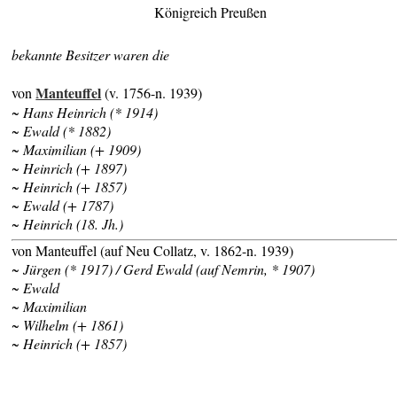
Königreich Preußen
bekannte Besitzer waren die
Manteuffel
von
(v. 1756-n. 1939)
~ Hans Heinrich (* 1914)
~ Ewald (* 1882)
~ Maximilian (+ 1909)
~ Heinrich (+ 1897)
~ Heinrich (+ 1857)
~ Ewald (+ 1787)
~ Heinrich (18. Jh.)
von Manteuffel (auf Neu Collatz, v. 1862-n. 1939)
~ Jürgen (* 1917) / Gerd Ewald (auf Nemrin, * 1907)
~ Ewald
~ Maximilian
~ Wilhelm (+ 1861)
~ Heinrich (+ 1857)