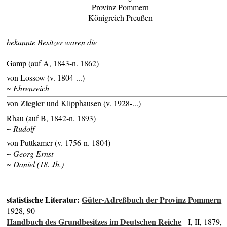
Provinz Pommern
Königreich Preußen
bekannte Besitzer waren die
Gamp (auf A, 1843-n. 1862)
von Lossow (v. 1804-...)
~ Ehrenreich
Ziegler
von
und Klipphausen (v. 1928-...)
Rhau (auf B, 1842-n. 1893)
~ Rudolf
von Puttkamer (v. 1756-n. 1804)
~ Georg Ernst
~ Daniel (18. Jh.)
statistische Literatur:
Güter-Adreßbuch der Provinz Pommern
-
1928, 90
Handbuch des Grundbesitzes im Deutschen Reiche
- I, II, 1879,