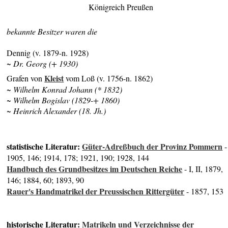
Königreich Preußen
bekannte Besitzer waren die
Dennig (v. 1879-n. 1928)
~ Dr. Georg (+ 1930)
Kleist
Grafen von
vom Loß (v. 1756-n. 1862)
~ Wilhelm Konrad Johann (* 1832)
~ Wilhelm Bogislav (1829-+ 1860)
~ Heinrich Alexander (18. Jh.)
statistische Literatur:
Güter-Adreßbuch der Provinz Pommern
-
1905, 146; 1914, 178; 1921, 190; 1928, 144
Handbuch des Grundbesitzes im Deutschen Reiche
- I, II, 1879,
146; 1884, 60; 1893, 90
Rauer's Handmatrikel der Preussischen Rittergüter
- 1857, 153
historische Literatur:
Matrikeln und Verzeichnisse der