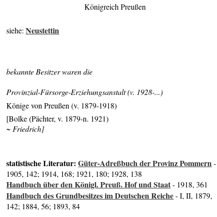
Königreich Preußen
Neustettin
siehe:
bekannte Besitzer waren die
Provinzial-Fürsorge-Erziehungsanstalt (v. 1928-...)
Könige von Preußen (v. 1879-1918)
[Bolke (Pächter, v. 1879-n. 1921)
~ Friedrich]
statistische Literatur:
Güter-Adreßbuch der Provinz Pommern
-
1905, 142; 1914, 168; 1921, 180; 1928, 138
Handbuch über den Königl. Preuß. Hof und Staat
- 1918, 361
Handbuch des Grundbesitzes im Deutschen Reiche
- I, II, 1879,
142; 1884, 56; 1893, 84