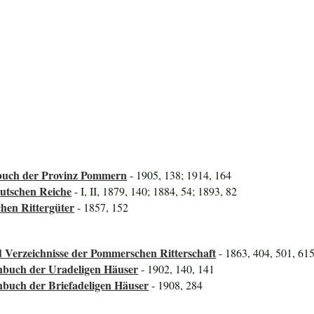
uch der Provinz Pommern
- 1905, 138; 1914, 164
utschen Reiche
- I, II, 1879, 140; 1884, 54; 1893, 82
hen Rittergüter
- 1857, 152
 Verzeichnisse der Pommerschen Ritterschaft
- 1863, 404, 501, 61
nbuch der Uradeligen Häuser
- 1902, 140, 141
nbuch der Briefadeligen Häuser
- 1908, 284