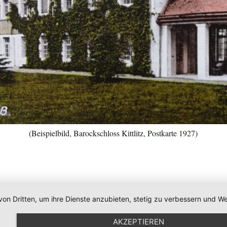
(Beispielbild, Barockschloss Kittlitz, Postkarte 1927)
von Dritten, um ihre Dienste anzubieten, stetig zu verbessern und
AKZEPTIEREN