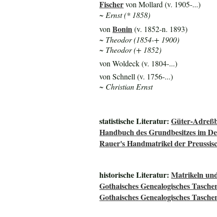
Fischer
von Mollard (v. 1905-...)
~ Ernst (* 1858)
Bonin
von
(v. 1852-n. 1893)
~ Theodor (1854-+ 1900)
~ Theodor (+ 1852)
von Woldeck (v. 1804-...)
von Schnell (v. 1756-...)
~ Christian Ernst
statistische Literatur:
Güter-Adreßb
Handbuch des Grundbesitzes im De
Rauer's Handmatrikel der Preussisc
historische Literatur:
Matrikeln und
Gothaisches Genealogisches Tasche
Gothaisches Genealogisches Tasche