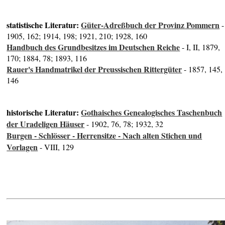
statistische Literatur:
Güter-Adreßbuch der Provinz Pommern
-
1905, 162; 1914, 198; 1921, 210; 1928, 160
Handbuch des Grundbesitzes im Deutschen Reiche
- I, II, 1879,
170; 1884, 78; 1893, 116
Rauer's Handmatrikel der Preussischen Rittergüter
- 1857, 145,
146
historische Literatur:
Gothaisches Genealogisches Taschenbuch
der Uradeligen Häuser
- 1902, 76, 78; 1932, 32
Burgen - Schlösser - Herrensitze - Nach alten Stichen und
Vorlagen
- VIII, 129