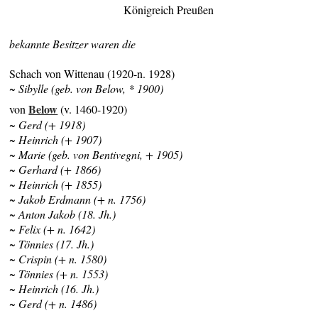
Königreich Preußen
bekannte Besitzer waren die
Schach von Wittenau (1920-n. 1928)
~ Sibylle (geb. von Below, * 1900)
Below
von
(v. 1460-1920)
~ Gerd (+ 1918)
~ Heinrich (+ 1907)
~ Marie (geb. von Bentivegni, + 1905)
~ Gerhard (+ 1866)
~ Heinrich (+ 1855)
~ Jakob Erdmann (+ n. 1756)
~ Anton Jakob (18. Jh.)
~ Felix (+ n. 1642)
~ Tönnies (17. Jh.)
~ Crispin (+ n. 1580)
~ Tönnies (+ n. 1553)
~ Heinrich (16. Jh.)
~ Gerd (+ n. 1486)