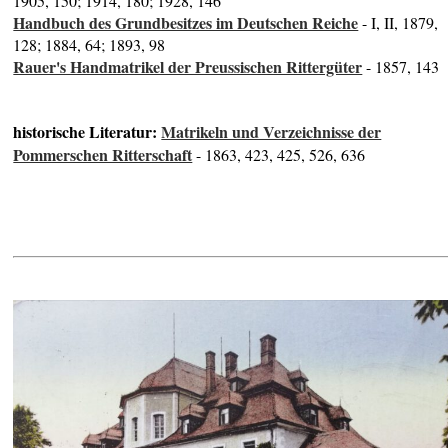
1905, 150; 1914, 180; 1928, 146
Handbuch des Grundbesitzes im Deutschen Reiche
- I, II, 1879,
128; 1884, 64; 1893, 98
Rauer's Handmatrikel der Preussischen Rittergüter
- 1857, 143
historische Literatur:
Matrikeln und Verzeichnisse der
Pommerschen Ritterschaft
- 1863, 423, 425, 526, 636