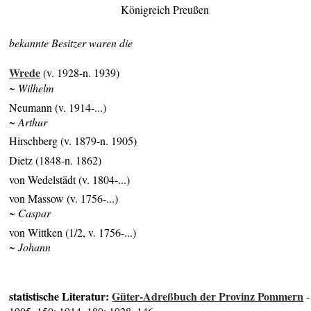
Königreich Preußen
bekannte Besitzer waren die
Wrede
(v. 1928-n. 1939)
~ Wilhelm
Neumann (v. 1914-...)
~ Arthur
Hirschberg (v. 1879-n. 1905)
Dietz (1848-n. 1862)
von Wedelstädt (v. 1804-...)
von Massow (v. 1756-...)
~ Caspar
von Wittken (1/2, v. 1756-...)
~ Johann
statistische Literatur:
Güter-Adreßbuch der Provinz Pommern
-