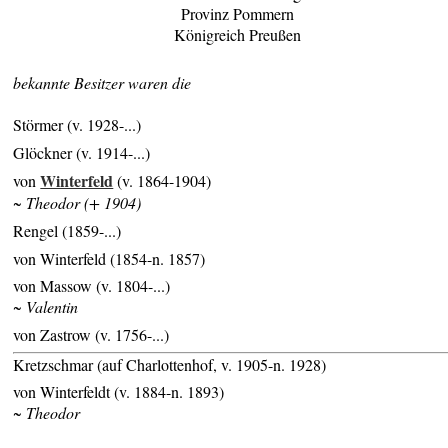
Provinz Pommern
Königreich Preußen
bekannte Besitzer waren die
Störmer (v. 1928-...)
Glöckner (v. 1914-...)
Winterfeld
von
(v. 1864-1904)
~ Theodor (+ 1904)
Rengel (1859-...)
von Winterfeld (1854-n. 1857)
von Massow (v. 1804-...)
~ Valentin
von Zastrow (v. 1756-...)
Kretzschmar (auf Charlottenhof, v. 1905-n. 1928)
von Winterfeldt (v. 1884-n. 1893)
~ Theodor