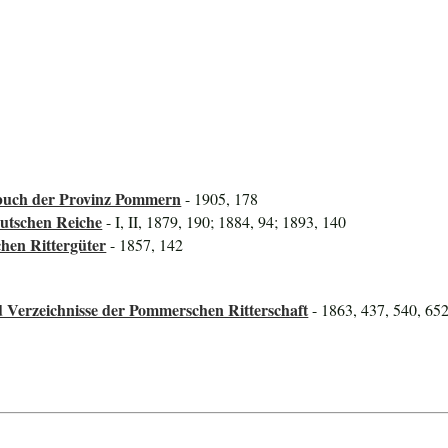
uch der Provinz Pommern
- 1905, 178
utschen Reiche
- I, II, 1879, 190; 1884, 94; 1893, 140
hen Rittergüter
- 1857, 142
 Verzeichnisse der Pommerschen Ritterschaft
- 1863, 437, 540, 65