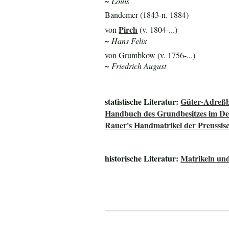
~ Louis
Bandemer (1843-n. 1884)
Pirch
von
(v. 1804-...)
~ Hans Felix
von Grumbkow (v. 1756-...)
~ Friedrich August
statistische Literatur:
Güter-Adreßb
Handbuch des Grundbesitzes im De
Rauer's Handmatrikel der Preussisc
historische Literatur:
Matrikeln und