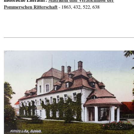
Pommerschen Ritterschaft
- 1863, 432, 522, 638