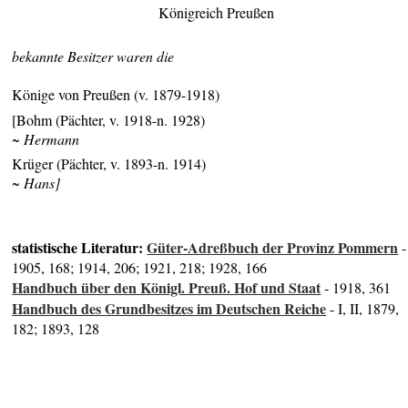
Königreich Preußen
bekannte Besitzer waren die
Könige von Preußen (v. 1879-1918)
[Bohm (Pächter, v. 1918-n. 1928)
~ Hermann
Krüger (Pächter, v. 1893-n. 1914)
~ Hans]
statistische Literatur:
Güter-Adreßbuch der Provinz Pommern
-
1905, 168; 1914, 206; 1921, 218; 1928, 166
Handbuch über den Königl. Preuß. Hof und Staat
- 1918, 361
Handbuch des Grundbesitzes im Deutschen Reiche
- I, II, 1879,
182; 1893, 128