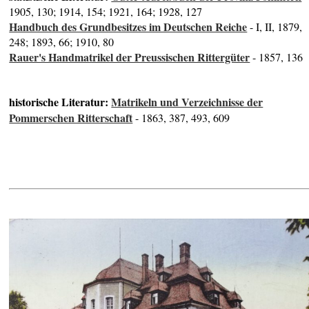
1905, 130; 1914, 154; 1921, 164; 1928, 127
Handbuch des Grundbesitzes im Deutschen Reiche
- I, II, 1879,
248; 1893, 66; 1910, 80
Rauer's Handmatrikel der Preussischen Rittergüter
- 1857, 136
historische Literatur:
Matrikeln und Verzeichnisse der
Pommerschen Ritterschaft
- 1863, 387, 493, 609