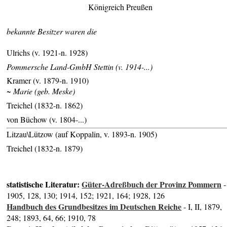
Königreich Preußen
bekannte Besitzer waren die
Ulrichs (v. 1921-n. 1928)
Pommersche Land-GmbH Stettin (v. 1914-...)
Kramer (v. 1879-n. 1910)
~ Marie (geb. Meske)
Treichel (1832-n. 1862)
von Büchow (v. 1804-...)
Litzau\Lützow (auf Koppalin, v. 1893-n. 1905)
Treichel (1832-n. 1879)
statistische Literatur:
Güter-Adreßbuch der Provinz Pommern
-
1905, 128, 130; 1914, 152; 1921, 164; 1928, 126
Handbuch des Grundbesitzes im Deutschen Reiche
- I, II, 1879,
248; 1893, 64, 66; 1910, 78