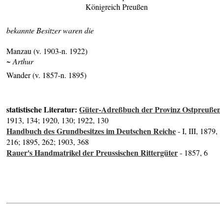
Königreich Preußen
bekannte Besitzer waren die
Manzau (v. 1903-n. 1922)
~ Arthur
Wander (v. 1857-n. 1895)
statistische Literatur:
Güter-Adreßbuch der Provinz Ostpreuße
1913, 134; 1920, 130; 1922, 130
Handbuch des Grundbesitzes im Deutschen Reiche
- I, III, 1879,
216; 1895, 262; 1903, 368
Rauer's Handmatrikel der Preussischen Rittergüter
- 1857, 6