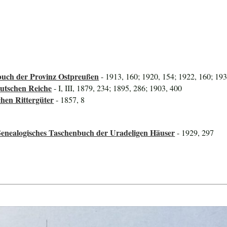
uch der Provinz Ostpreußen
- 1913, 160; 1920, 154; 1922, 160; 19
utschen Reiche
- I, III, 1879, 234; 1895, 286; 1903, 400
hen Rittergüter
- 1857, 8
Genealogisches Taschenbuch der Uradeligen Häuser
- 1929, 297