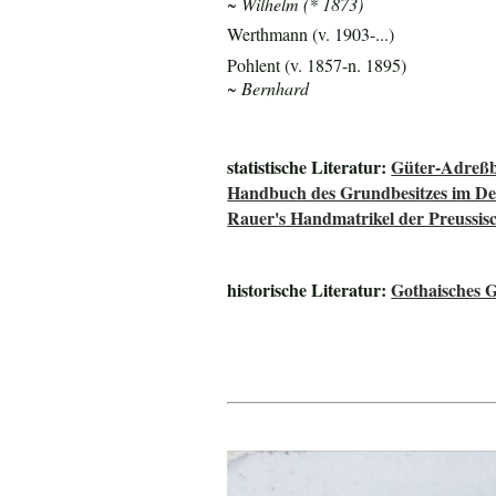
~ Wilhelm (* 1873)
Werthmann (v. 1903-...)
Pohlent (v. 1857-n. 1895)
~ Bernhard
statistische Literatur:
Güter-Adreßb
Handbuch des Grundbesitzes im De
Rauer's Handmatrikel der Preussisc
historische Literatur:
Gothaisches 