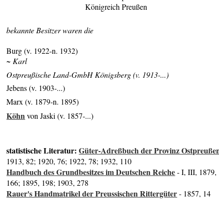
Königreich Preußen
bekannte Besitzer waren die
Burg (v. 1922-n. 1932)
~ Karl
Ostpreußische Land-GmbH Königsberg (v. 1913-...)
Jebens (v. 1903-...)
Marx (v. 1879-n. 1895)
Köhn
von Jaski (v. 1857-...)
statistische Literatur:
Güter-Adreßbuch der Provinz Ostpreuße
1913, 82; 1920, 76; 1922, 78; 1932, 110
Handbuch des Grundbesitzes im Deutschen Reiche
- I, III, 1879,
166; 1895, 198; 1903, 278
Rauer's Handmatrikel der Preussischen Rittergüter
- 1857, 14