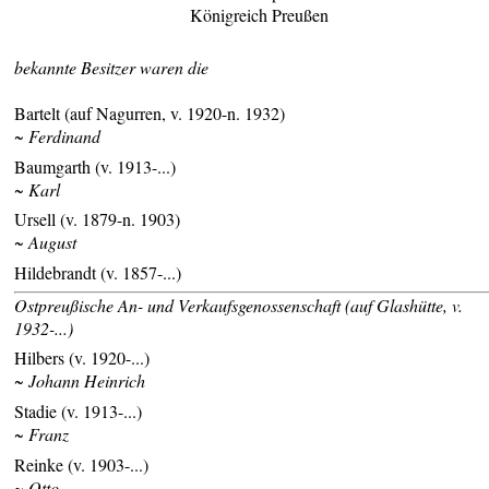
Königreich Preußen
bekannte Besitzer waren die
Bartelt (auf Nagurren, v. 1920-n. 1932)
~ Ferdinand
Baumgarth (v. 1913-...)
~ Karl
Ursell (v. 1879-n. 1903)
~ August
Hildebrandt (v. 1857-...)
Ostpreußische An- und Verkaufsgenossenschaft (auf Glashütte, v.
1932-...)
Hilbers (v. 1920-...)
~ Johann Heinrich
Stadie (v. 1913-...)
~ Franz
Reinke (v. 1903-...)
~ Otto