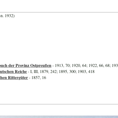
-n. 1932)
uch der Provinz Ostpreußen
- 1913, 70; 1920, 64; 1922, 66, 68; 193
utschen Reiche
- I, III, 1879, 242; 1895, 300; 1903, 418
hen Rittergüter
- 1857, 16