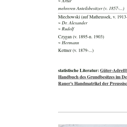
~ Artur
mehreren Anteilsbesitzer (v. 1857-...)
Miechowski (auf Matheussek, v. 1913
~ Dr. Alexander
~ Rudolf
Czygan (v. 1895-n. 1903)
~ Hermann
Kettner (v. 1879-...)
statistische Literatur:
Güter-Adreßb
Handbuch des Grundbesitzes im De
Rauer's Handmatrikel der Preussisc