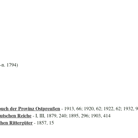
-n. 1794)
uch der Provinz Ostpreußen
- 1913, 66; 1920, 62; 1922, 62; 1932, 
utschen Reiche
- I, III, 1879, 240; 1895, 296; 1903, 414
hen Rittergüter
- 1857, 15