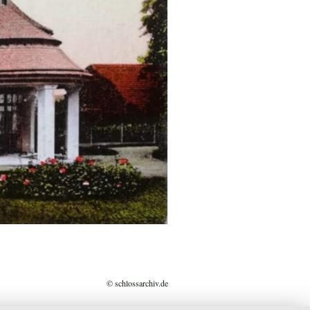
© schlossarchiv.de