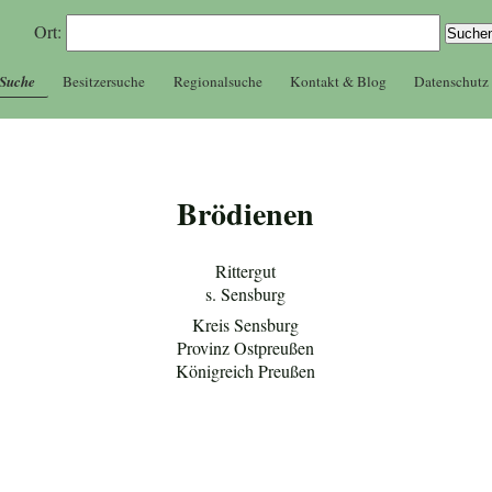
Ort:
 Suche
Besitzersuche
Regionalsuche
Kontakt & Blog
Datenschutz
Brödienen
Rittergut
s. Sensburg
Kreis Sensburg
Provinz Ostpreußen
Königreich Preußen