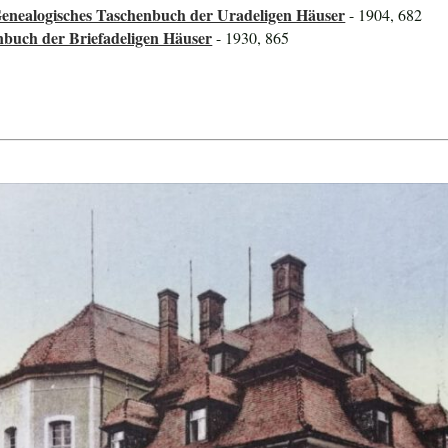
Genealogisches Taschenbuch der Uradeligen Häuser
- 1904, 682
nbuch der Briefadeligen Häuser
- 1930, 865