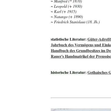
~ Manfred (* 1870)
~ Leopold (+ 1930)
~ Karl (+ 1915)
~ Natango (+ 1890)
~ Friedrich Stanislaus (18. Jh.)
statistische Literatur:
Güter-Adreßb
Jahrbuch des Vermögens und Einko
Handbuch des Grundbesitzes im De
Rauer's Handmatrikel der Preussisc
historische Literatur:
Gothaisches 