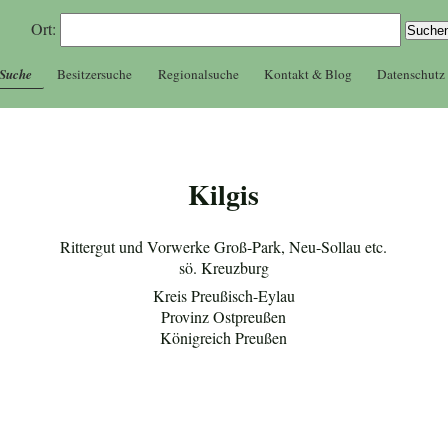
Ort:
 Suche
Besitzersuche
Regionalsuche
Kontakt & Blog
Datenschutz
Kilgis
Rittergut und Vorwerke Groß-Park, Neu-Sollau etc.
sö. Kreuzburg
Kreis Preußisch-Eylau
Provinz Ostpreußen
Königreich Preußen