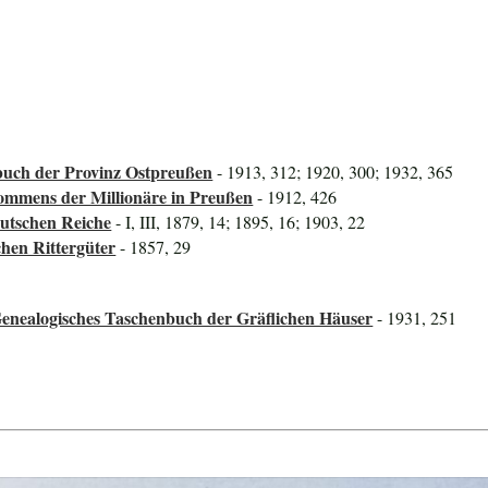
uch der Provinz Ostpreußen
- 1913, 312; 1920, 300; 1932, 365
mmens der Millionäre in Preußen
- 1912, 426
utschen Reiche
- I, III, 1879, 14; 1895, 16; 1903, 22
hen Rittergüter
- 1857, 29
Genealogisches Taschenbuch der Gräflichen Häuser
- 1931, 251