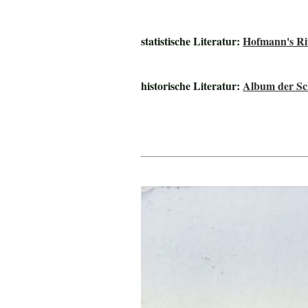
statistische Literatur:
Hofmann's Rit
historische Literatur:
Album der Sch