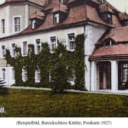
(Beispielbild, Barockschloss Kittlitz, Postkarte 1927)