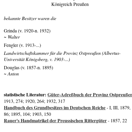
Königreich Preußen
bekannte Besitzer waren die
Grinda (v. 1920-n. 1932)
~ Walter
Fengler (v. 1913-...)
Landwirtschaftskammer für die Provinz Ostpreußen (Albertus-
Universität Königsberg, v. 1903-...)
Douglas (v. 1857-n. 1895)
~ Anton
statistische Literatur:
Güter-Adreßbuch der Provinz Ostpreuße
1913, 274; 1920, 264; 1932, 317
Handbuch des Grundbesitzes im Deutschen Reiche
- I, III, 1879,
86; 1895, 104; 1903, 150
Rauer's Handmatrikel der Preussischen Rittergüter
- 1857, 22