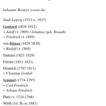
bekannte Besitzer waren die
Stadt Leipzig (1912-n. 1925)
Gontard
(1839-1912)
~ Adolf (+ 1909) / Johanna (geb. Knauth)
~ Friedrich (+ 1849)
Bünau
von
(1829-1839)
~ Rudolf (+ 1868)
Sintenis (1821-1829)
Förster (1811-1821)
Deutrich (1797-1811)
~ Christian Gottlob
Semmel
(1774-1797)
~ Carl Friedrich
~ Johann Friedrich
Platz (v. 1724-1768)
Wirth (16. Jh.-n. 1681)