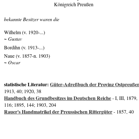
Königreich Preußen
bekannte Besitzer waren die
Wilhelm (v. 1920-...)
~ Gustav
Bordihn (v. 1913-...)
Naue (v. 1857-n. 1903)
~ Oscar
statistische Literatur:
Güter-Adreßbuch der Provinz Ostpreuße
1913, 40; 1920, 38
Handbuch des Grundbesitzes im Deutschen Reiche
- I, III, 1879,
116; 1895, 144; 1903, 204
Rauer's Handmatrikel der Preussischen Rittergüter
- 1857, 40