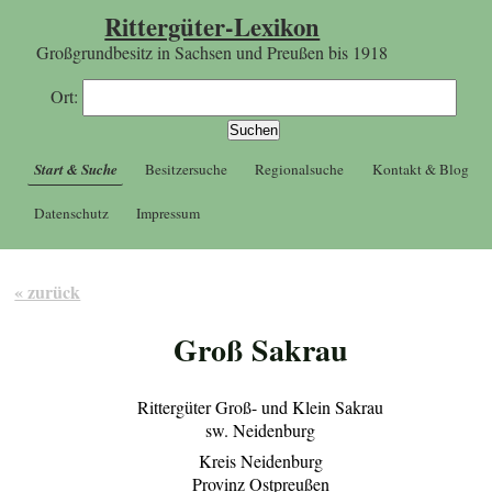
Rittergüter-Lexikon
Großgrundbesitz in Sachsen und Preußen bis 1918
Ort:
Start & Suche
Besitzersuche
Regionalsuche
Kontakt & Blog
Datenschutz
Impressum
« zurück
Groß Sakrau
Rittergüter Groß- und Klein Sakrau
sw. Neidenburg
Kreis Neidenburg
Provinz Ostpreußen