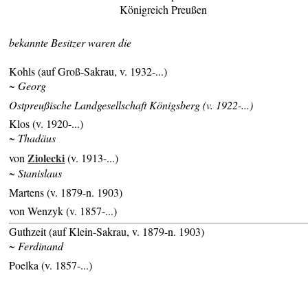
Königreich Preußen
bekannte Besitzer waren die
Kohls (auf Groß-Sakrau, v. 1932-...)
~ Georg
Ostpreußische Landgesellschaft Königsberg (v. 1922-...)
Klos (v. 1920-...)
~ Thadäus
Ziolecki
von
(v. 1913-...)
~ Stanislaus
Martens (v. 1879-n. 1903)
von Wenzyk (v. 1857-...)
Guthzeit (auf Klein-Sakrau, v. 1879-n. 1903)
~ Ferdinand
Poelka (v. 1857-...)