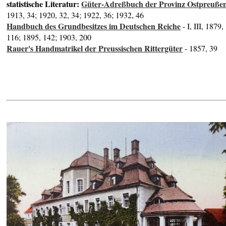
statistische Literatur:
Güter-Adreßbuch der Provinz Ostpreuße
1913, 34; 1920, 32, 34; 1922, 36; 1932, 46
Handbuch des Grundbesitzes im Deutschen Reiche
- I, III, 1879,
116; 1895, 142; 1903, 200
Rauer's Handmatrikel der Preussischen Rittergüter
- 1857, 39