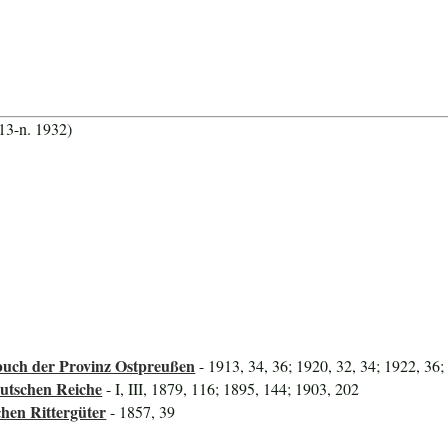
13-n. 1932)
uch der Provinz Ostpreußen
- 1913, 34, 36; 1920, 32, 34; 1922, 36;
utschen Reiche
- I, III, 1879, 116; 1895, 144; 1903, 202
hen Rittergüter
- 1857, 39