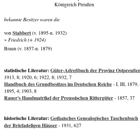
Königreich Preußen
bekannte Besitzer waren die
Stabbert
von
(v. 1895-n. 1932)
~ Friedrich (+ 1924)
Braun (v. 1857-n. 1879)
statistische Literatur:
Güter-Adreßbuch der Provinz Ostpreuße
1913, 8; 1920, 6; 1922, 8; 1932, 7
Handbuch des Grundbesitzes im Deutschen Reiche
- I, III, 1879,
1895, 4; 1903, 8
Rauer's Handmatrikel der Preussischen Rittergüter
- 1857, 37
historische Literatur:
Gothaisches Genealogisches Taschenbuch
der Briefadeligen Häuser
- 1931, 627