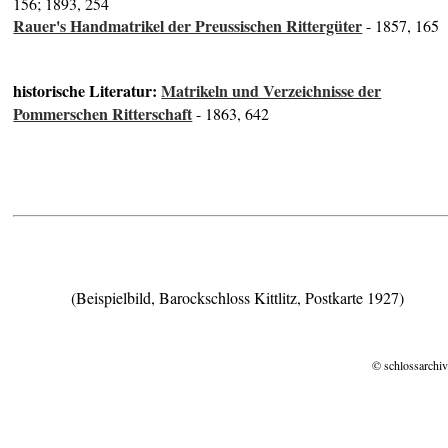
156; 1893, 254
Rauer's Handmatrikel der Preussischen Rittergüter
- 1857, 165
historische Literatur:
Matrikeln und Verzeichnisse der
Pommerschen Ritterschaft
- 1863, 642
(Beispielbild, Barockschloss Kittlitz, Postkarte 1927)
© schlossarchiv