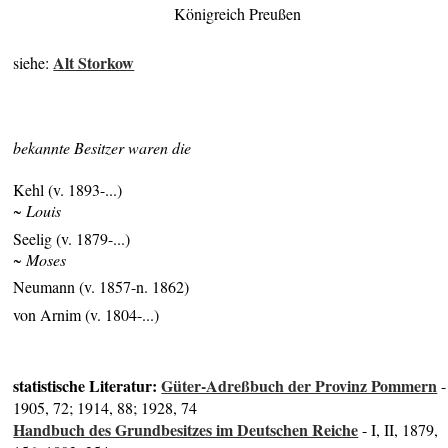
Königreich Preußen
Alt Storkow
siehe:
bekannte Besitzer waren die
Kehl (v. 1893-...)
~ Louis
Seelig (v. 1879-...)
~ Moses
Neumann (v. 1857-n. 1862)
von Arnim (v. 1804-...)
statistische Literatur:
Güter-Adreßbuch der Provinz Pommern
-
1905, 72; 1914, 88; 1928, 74
Handbuch des Grundbesitzes im Deutschen Reiche
- I, II, 1879,