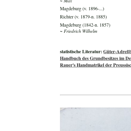
~ Max
Magdeburg (v. 1896-...)
Richter (v. 1879-n. 1885)
Magdeburg (1842-n. 1857)
~ Friedrich Wilhelm
statistische Literatur:
Güter-Adreßb
Handbuch des Grundbesitzes im De
Rauer's Handmatrikel der Preussisc