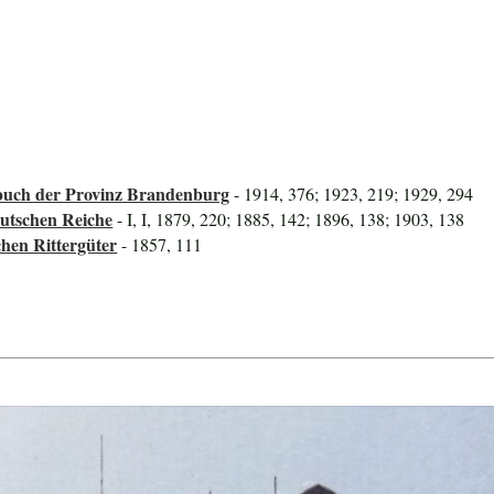
uch der Provinz Brandenburg
- 1914, 376; 1923, 219; 1929, 294
utschen Reiche
- I, I, 1879, 220; 1885, 142; 1896, 138; 1903, 138
hen Rittergüter
- 1857, 111