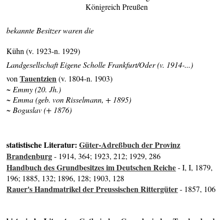
Königreich Preußen
bekannte Besitzer waren die
Kühn (v. 1923-n. 1929)
Landgesellschaft Eigene Scholle Frankfurt/Oder (v. 1914-...)
Tauentzien
von
(v. 1804-n. 1903)
~ Emmy (20. Jh.)
~ Emma (geb. von Risselmann, + 1895)
~ Boguslav (+ 1876)
statistische Literatur:
Güter-Adreßbuch der Provinz
Brandenburg
- 1914, 364; 1923, 212; 1929, 286
Handbuch des Grundbesitzes im Deutschen Reiche
- I, I, 1879,
196; 1885, 132; 1896, 128; 1903, 128
Rauer's Handmatrikel der Preussischen Rittergüter
- 1857, 106