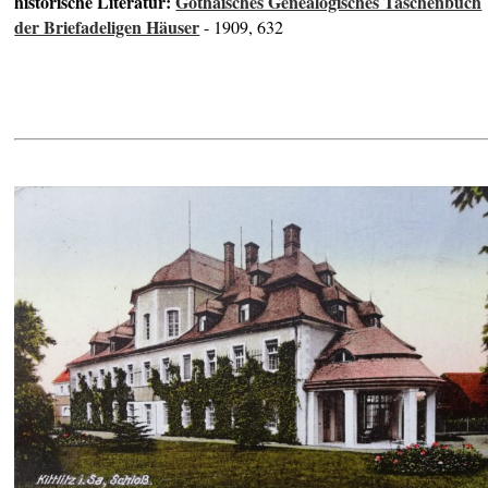
historische Literatur:
Gothaisches Genealogisches Taschenbuch
der Briefadeligen Häuser
- 1909, 632