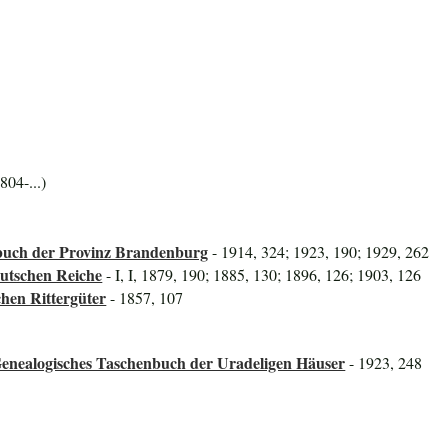
804-...)
uch der Provinz Brandenburg
- 1914, 324; 1923, 190; 1929, 262
utschen Reiche
- I, I, 1879, 190; 1885, 130; 1896, 126; 1903, 126
hen Rittergüter
- 1857, 107
Genealogisches Taschenbuch der Uradeligen Häuser
- 1923, 248