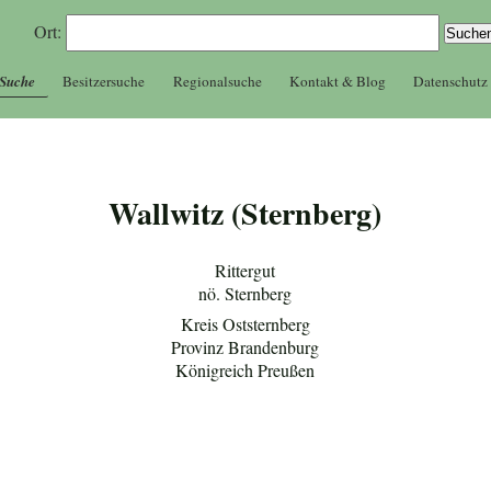
Ort:
 Suche
Besitzersuche
Regionalsuche
Kontakt & Blog
Datenschutz
Wallwitz (Sternberg)
Rittergut
nö. Sternberg
Kreis Oststernberg
Provinz Brandenburg
Königreich Preußen