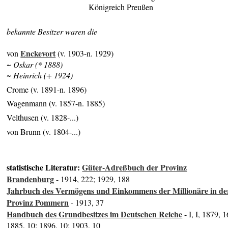
Königreich Preußen
bekannte Besitzer waren die
Enckevort
von
(v. 1903-n. 1929)
~ Oskar (* 1888)
~ Heinrich (+ 1924)
Crome (v. 1891-n. 1896)
Wagenmann (v. 1857-n. 1885)
Velthusen (v. 1828-...)
von Brunn (v. 1804-...)
statistische Literatur:
Güter-Adreßbuch der Provinz
Brandenburg
- 1914, 222; 1929, 188
Jahrbuch des Vermögens und Einkommens der Millionäre in de
Provinz Pommern
- 1913, 37
Handbuch des Grundbesitzes im Deutschen Reiche
- I, I, 1879, 1
1885, 10; 1896, 10; 1903, 10